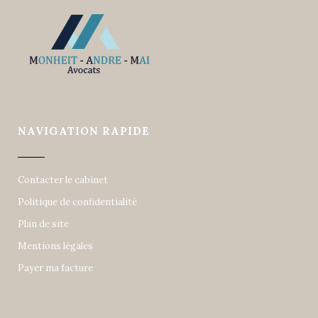
NAVIGATION RAPIDE
Contacter le cabinet
Politique de confidentialité
Plan de site
Mentions légales
Payer ma facture